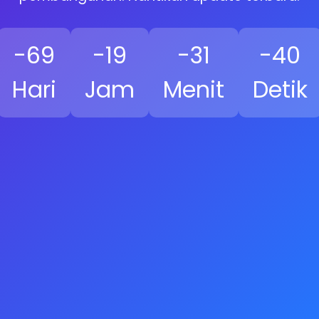
-69
-19
-31
-41
Hari
Jam
Menit
Detik